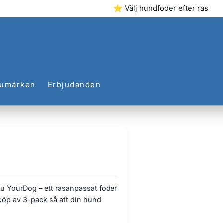
⭐ Välj hundfoder efter ras
rumärken
Erbjudanden
 du YourDog – ett rasanpassat foder
 köp av 3-pack så att din hund