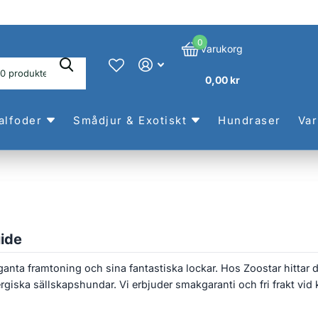
0
Varukorg
0,00 kr
alfoder
Smådjur & Exotiskt
Hundraser
Va
ide
eganta framtoning och sina fantastiska lockar. Hos Zoostar hittar
giska sällskapshundar. Vi erbjuder smakgaranti och fri frakt vid