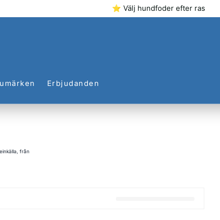
⭐ Välj hundfoder efter ras
rumärken
Erbjudanden
inkälla, från