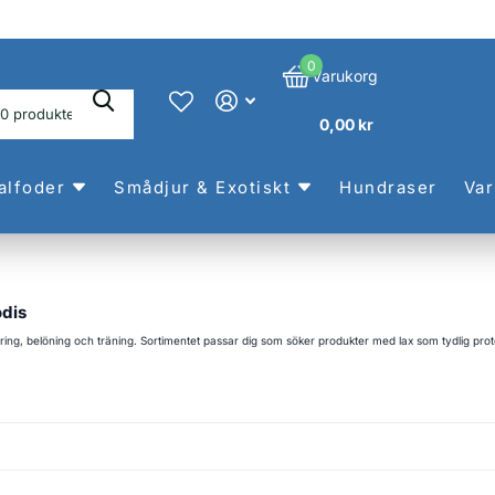
0
Varukorg
0,00 kr
alfoder
Smådjur & Exotiskt
Hundraser
Va
odis
ring, belöning och träning. Sortimentet passar dig som söker produkter med lax som tydlig prote