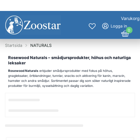
Varukorg
Logga in
0
Startsida
NATURALS
Rosewood Naturals – smådjursprodukter, höhus och naturliga
leksaker
Rosewood Naturals
erbjuder smådjursprodukter med fokus på höhus,
gnagleksaker, örtblandningar, tunnlar, snacks och aktivering för kanin, marsvin,
hamster och andra smådjur. Sortimentet passar dig som söker naturligt inspirerade
produkter för burmiljö, sysselsättning och daglig variation.