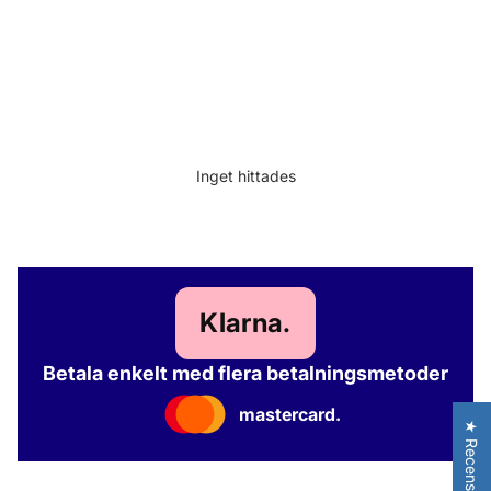
Inget hittades
Klarna.
Betala enkelt med flera betalningsmetoder
mastercard.
★ Recensioner