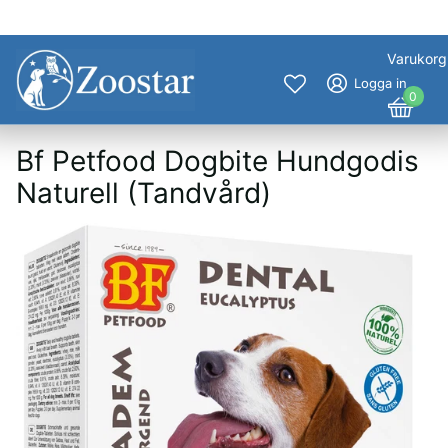
Varukorg
Logga in
0
Bf Petfood Dogbite Hundgodis
Naturell (Tandvård)