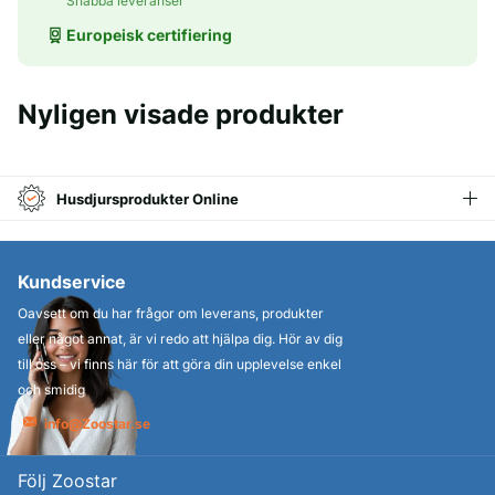
Snabba leveranser
Europeisk certifiering
Nyligen visade produkter
Husdjursprodukter Online
Kundservice
Oavsett om du har frågor om leverans, produkter
eller något annat, är vi redo att hjälpa dig. Hör av dig
till oss – vi finns här för att göra din upplevelse enkel
och smidig
info@Zoostar.se
Följ Zoostar