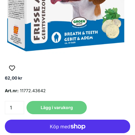
62,00 kr
Art.nr:
11772.43642
Lägg i varukorg