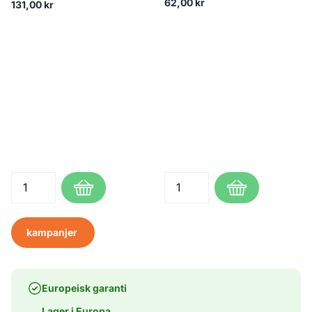
62,00 kr
131,00 kr
kampanjer
Europeisk garanti
Lager i Europa