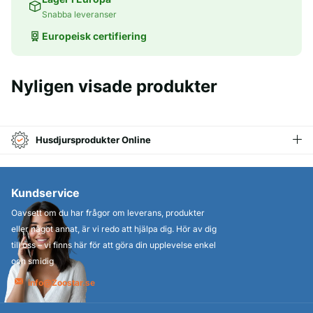
Snabba leveranser
Europeisk certifiering
Nyligen visade produkter
Husdjursprodukter Online
Kundservice
Oavsett om du har frågor om leverans, produkter
eller något annat, är vi redo att hjälpa dig. Hör av dig
till oss – vi finns här för att göra din upplevelse enkel
och smidig
info@Zoostar.se