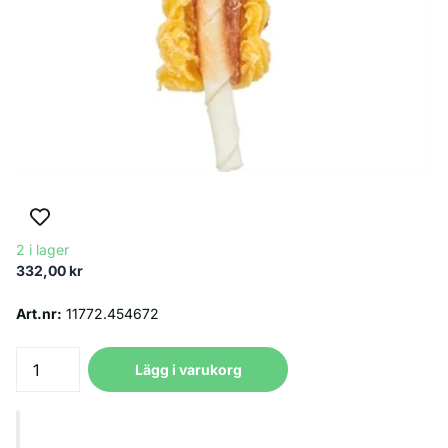
2 i lager
332,00 kr
Art.nr:
11772.454672
Lägg i varukorg