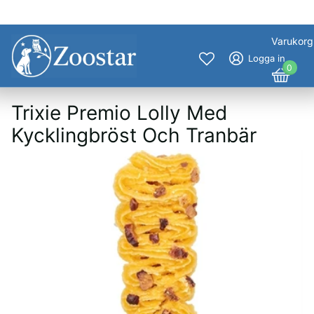
Varukorg
Logga in
0
Trixie Premio Lolly Med
Kycklingbröst Och Tranbär